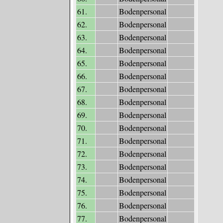
61.
Bodenpersonal
62.
Bodenpersonal
63.
Bodenpersonal
64.
Bodenpersonal
65.
Bodenpersonal
66.
Bodenpersonal
67.
Bodenpersonal
68.
Bodenpersonal
69.
Bodenpersonal
70.
Bodenpersonal
71.
Bodenpersonal
72.
Bodenpersonal
73.
Bodenpersonal
74.
Bodenpersonal
75.
Bodenpersonal
76.
Bodenpersonal
77.
Bodenpersonal