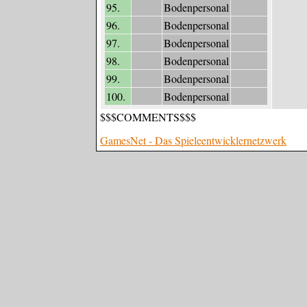
95.
Bodenpersonal
96.
Bodenpersonal
97.
Bodenpersonal
98.
Bodenpersonal
99.
Bodenpersonal
100.
Bodenpersonal
$$$COMMENTS$$$
GamesNet - Das Spieleentwicklernetzwerk