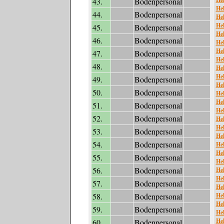
43.
Bodenpersonal
He
44.
Bodenpersonal
He
He
45.
Bodenpersonal
He
46.
Bodenpersonal
He
He
47.
Bodenpersonal
He
48.
Bodenpersonal
He
He
49.
Bodenpersonal
He
50.
Bodenpersonal
He
He
51.
Bodenpersonal
He
52.
Bodenpersonal
He
He
53.
Bodenpersonal
He
54.
Bodenpersonal
He
He
55.
Bodenpersonal
He
56.
Bodenpersonal
He
He
57.
Bodenpersonal
He
58.
Bodenpersonal
He
He
59.
Bodenpersonal
He
He
60.
Bodenpersonal