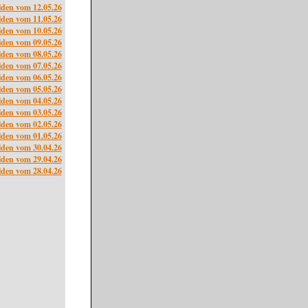
lden vom 12.05.26
lden vom 11.05.26
lden vom 10.05.26
lden vom 09.05.26
lden vom 08.05.26
lden vom 07.05.26
lden vom 06.05.26
lden vom 05.05.26
lden vom 04.05.26
lden vom 03.05.26
lden vom 02.05.26
lden vom 01.05.26
lden vom 30.04.26
lden vom 29.04.26
lden vom 28.04.26