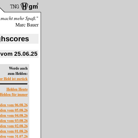
n macht mehr Spaß.
"
Marc Bauer
ghscores
 vom 25.06.25
Werde auch
zum Helden:
er Held ist zurück
Helden Heute
Helden für immer
lden vom 06.08.26
lden vom 05.08.26
lden vom 04.08.26
lden vom 03.08.26
lden vom 02.08.26
lden vom 01.08.26
lden vom 31.07.26