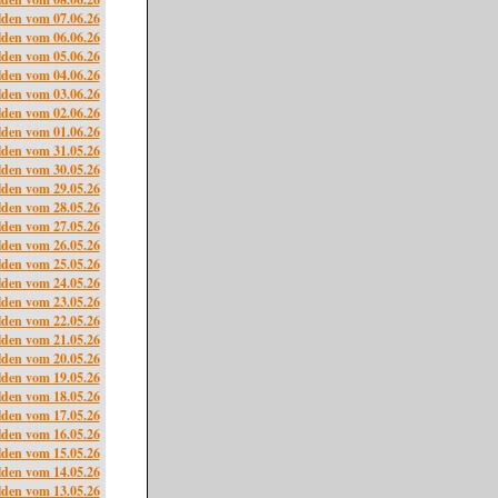
lden vom 07.06.26
lden vom 06.06.26
lden vom 05.06.26
lden vom 04.06.26
lden vom 03.06.26
lden vom 02.06.26
lden vom 01.06.26
lden vom 31.05.26
lden vom 30.05.26
lden vom 29.05.26
lden vom 28.05.26
lden vom 27.05.26
lden vom 26.05.26
lden vom 25.05.26
lden vom 24.05.26
lden vom 23.05.26
lden vom 22.05.26
lden vom 21.05.26
lden vom 20.05.26
lden vom 19.05.26
lden vom 18.05.26
lden vom 17.05.26
lden vom 16.05.26
lden vom 15.05.26
lden vom 14.05.26
lden vom 13.05.26