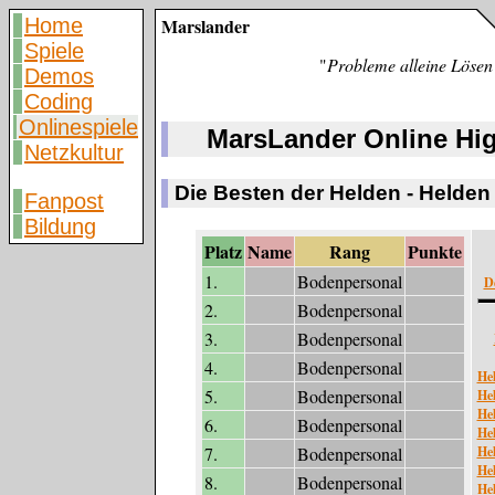
Home
Marslander
Spiele
"
Probleme alleine Löse
Demos
Coding
Onlinespiele
MarsLander Online Hi
Netzkultur
Die Besten der Helden - Helden
Fanpost
Bildung
Platz
Name
Rang
Punkte
1.
Bodenpersonal
D
2.
Bodenpersonal
3.
Bodenpersonal
4.
Bodenpersonal
He
5.
Bodenpersonal
He
He
6.
Bodenpersonal
He
7.
Bodenpersonal
He
He
8.
Bodenpersonal
He