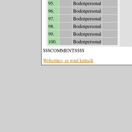
95.
Bodenpersonal
96.
Bodenpersonal
97.
Bodenpersonal
98.
Bodenpersonal
99.
Bodenpersonal
100.
Bodenpersonal
$$$COMMENTS$$$
Webcritics, es wird kritisch