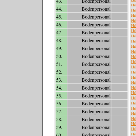
43.
Bodenpersonal
He
44.
Bodenpersonal
He
He
45.
Bodenpersonal
He
46.
Bodenpersonal
He
He
47.
Bodenpersonal
He
48.
Bodenpersonal
He
He
49.
Bodenpersonal
He
50.
Bodenpersonal
He
He
51.
Bodenpersonal
He
52.
Bodenpersonal
He
He
53.
Bodenpersonal
He
54.
Bodenpersonal
He
He
55.
Bodenpersonal
He
56.
Bodenpersonal
He
He
57.
Bodenpersonal
He
58.
Bodenpersonal
He
He
59.
Bodenpersonal
He
He
60.
Bodenpersonal