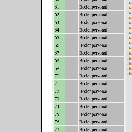
He
61.
Bodenpersonal
He
He
62.
Bodenpersonal
He
63.
Bodenpersonal
He
He
64.
Bodenpersonal
He
65.
Bodenpersonal
He
He
66.
Bodenpersonal
He
67.
Bodenpersonal
He
He
68.
Bodenpersonal
He
69.
Bodenpersonal
He
He
70.
Bodenpersonal
71.
Bodenpersonal
72.
Bodenpersonal
73.
Bodenpersonal
74.
Bodenpersonal
75.
Bodenpersonal
76.
Bodenpersonal
77.
Bodenpersonal