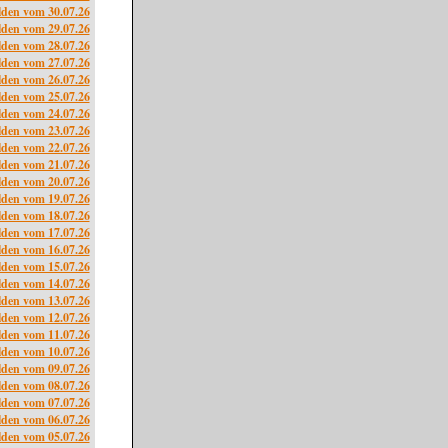
lden vom 30.07.26
lden vom 29.07.26
lden vom 28.07.26
lden vom 27.07.26
lden vom 26.07.26
lden vom 25.07.26
lden vom 24.07.26
lden vom 23.07.26
lden vom 22.07.26
lden vom 21.07.26
lden vom 20.07.26
lden vom 19.07.26
lden vom 18.07.26
lden vom 17.07.26
lden vom 16.07.26
lden vom 15.07.26
lden vom 14.07.26
lden vom 13.07.26
lden vom 12.07.26
lden vom 11.07.26
lden vom 10.07.26
lden vom 09.07.26
lden vom 08.07.26
lden vom 07.07.26
lden vom 06.07.26
lden vom 05.07.26