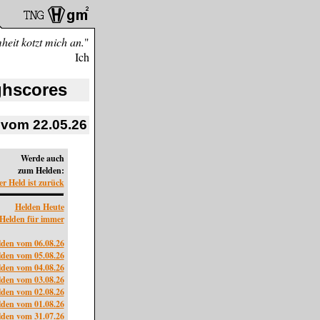
eit kotzt mich an.
"
Ich
ghscores
 vom 22.05.26
Werde auch
zum Helden:
er Held ist zurück
Helden Heute
Helden für immer
lden vom 06.08.26
lden vom 05.08.26
lden vom 04.08.26
lden vom 03.08.26
lden vom 02.08.26
lden vom 01.08.26
lden vom 31.07.26