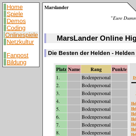
Home
Marslander
Spiele
"
Eure Dummh
Demos
Coding
Onlinespiele
MarsLander Online Hi
Netzkultur
Die Besten der Helden - Helden
Fanpost
Bildung
Platz
Name
Rang
Punkte
1.
Bodenpersonal
D
2.
Bodenpersonal
3.
Bodenpersonal
4.
Bodenpersonal
He
5.
Bodenpersonal
He
He
6.
Bodenpersonal
He
7.
Bodenpersonal
He
He
8.
Bodenpersonal
He