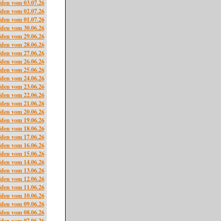
lden vom 03.07.26
lden vom 02.07.26
lden vom 01.07.26
lden vom 30.06.26
lden vom 29.06.26
lden vom 28.06.26
lden vom 27.06.26
lden vom 26.06.26
lden vom 25.06.26
lden vom 24.06.26
lden vom 23.06.26
lden vom 22.06.26
lden vom 21.06.26
lden vom 20.06.26
lden vom 19.06.26
lden vom 18.06.26
lden vom 17.06.26
lden vom 16.06.26
lden vom 15.06.26
lden vom 14.06.26
lden vom 13.06.26
lden vom 12.06.26
lden vom 11.06.26
lden vom 10.06.26
lden vom 09.06.26
lden vom 08.06.26
lden vom 07.06.26