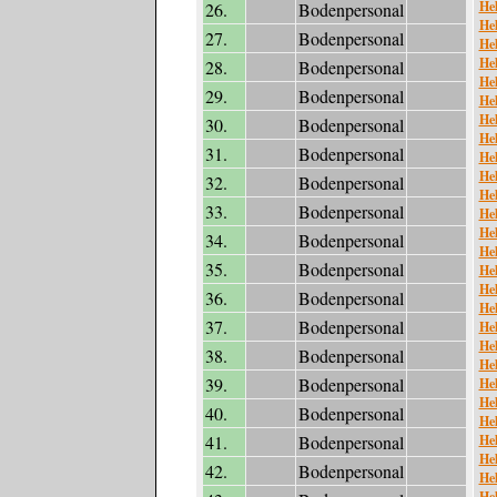
He
26.
Bodenpersonal
He
27.
Bodenpersonal
He
He
28.
Bodenpersonal
He
29.
Bodenpersonal
He
He
30.
Bodenpersonal
He
31.
Bodenpersonal
He
He
32.
Bodenpersonal
He
33.
Bodenpersonal
He
He
34.
Bodenpersonal
He
35.
Bodenpersonal
He
He
36.
Bodenpersonal
He
37.
Bodenpersonal
He
He
38.
Bodenpersonal
He
39.
Bodenpersonal
He
He
40.
Bodenpersonal
He
41.
Bodenpersonal
He
He
42.
Bodenpersonal
He
He