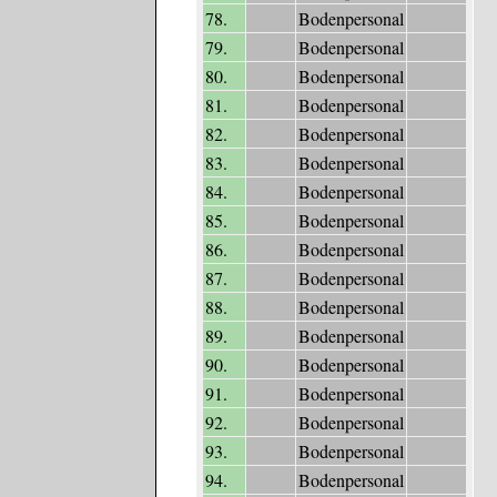
78.
Bodenpersonal
79.
Bodenpersonal
80.
Bodenpersonal
81.
Bodenpersonal
82.
Bodenpersonal
83.
Bodenpersonal
84.
Bodenpersonal
85.
Bodenpersonal
86.
Bodenpersonal
87.
Bodenpersonal
88.
Bodenpersonal
89.
Bodenpersonal
90.
Bodenpersonal
91.
Bodenpersonal
92.
Bodenpersonal
93.
Bodenpersonal
94.
Bodenpersonal