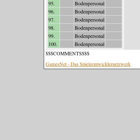
95.
Bodenpersonal
96.
Bodenpersonal
97.
Bodenpersonal
98.
Bodenpersonal
99.
Bodenpersonal
100.
Bodenpersonal
$$$COMMENTS$$$
GamesNet - Das Spieleentwicklernetzwerk