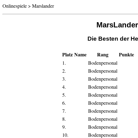
Onlinespiele > Marslander
MarsLander
Die Besten der He
Platz
Name
Rang
Punkte
1.
Bodenpersonal
2.
Bodenpersonal
3.
Bodenpersonal
4.
Bodenpersonal
5.
Bodenpersonal
6.
Bodenpersonal
7.
Bodenpersonal
8.
Bodenpersonal
9.
Bodenpersonal
10.
Bodenpersonal