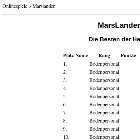
Onlinespiele > Marslander
MarsLander
Die Besten der He
Platz
Name
Rang
Punkte
1.
Bodenpersonal
2.
Bodenpersonal
3.
Bodenpersonal
4.
Bodenpersonal
5.
Bodenpersonal
6.
Bodenpersonal
7.
Bodenpersonal
8.
Bodenpersonal
9.
Bodenpersonal
10.
Bodenpersonal