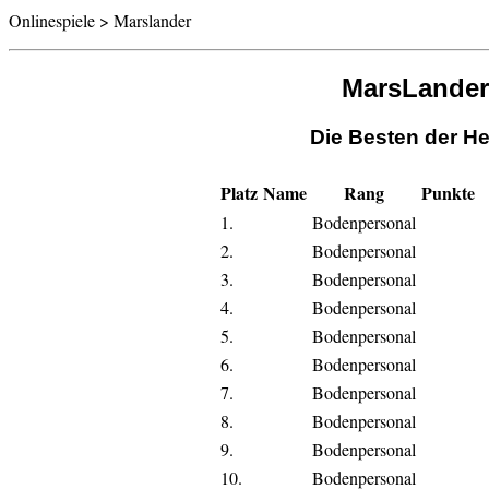
Onlinespiele > Marslander
MarsLander
Die Besten der He
Platz
Name
Rang
Punkte
1.
Bodenpersonal
2.
Bodenpersonal
3.
Bodenpersonal
4.
Bodenpersonal
5.
Bodenpersonal
6.
Bodenpersonal
7.
Bodenpersonal
8.
Bodenpersonal
9.
Bodenpersonal
10.
Bodenpersonal