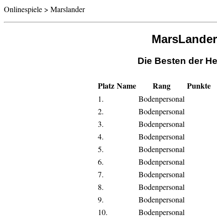
Onlinespiele > Marslander
MarsLander
Die Besten der He
Platz
Name
Rang
Punkte
1.
Bodenpersonal
2.
Bodenpersonal
3.
Bodenpersonal
4.
Bodenpersonal
5.
Bodenpersonal
6.
Bodenpersonal
7.
Bodenpersonal
8.
Bodenpersonal
9.
Bodenpersonal
10.
Bodenpersonal