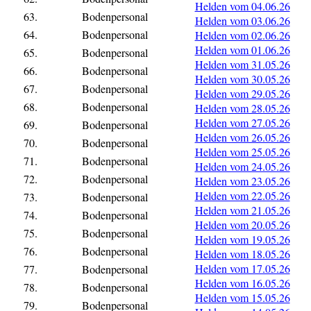
Helden vom 04.06.26
63.
Bodenpersonal
Helden vom 03.06.26
64.
Bodenpersonal
Helden vom 02.06.26
Helden vom 01.06.26
65.
Bodenpersonal
Helden vom 31.05.26
66.
Bodenpersonal
Helden vom 30.05.26
67.
Bodenpersonal
Helden vom 29.05.26
68.
Bodenpersonal
Helden vom 28.05.26
Helden vom 27.05.26
69.
Bodenpersonal
Helden vom 26.05.26
70.
Bodenpersonal
Helden vom 25.05.26
71.
Bodenpersonal
Helden vom 24.05.26
72.
Bodenpersonal
Helden vom 23.05.26
Helden vom 22.05.26
73.
Bodenpersonal
Helden vom 21.05.26
74.
Bodenpersonal
Helden vom 20.05.26
75.
Bodenpersonal
Helden vom 19.05.26
76.
Bodenpersonal
Helden vom 18.05.26
Helden vom 17.05.26
77.
Bodenpersonal
Helden vom 16.05.26
78.
Bodenpersonal
Helden vom 15.05.26
79.
Bodenpersonal