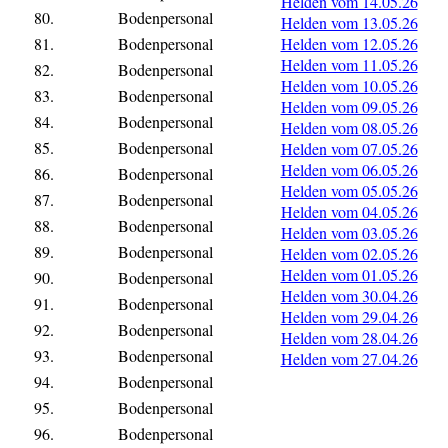
Helden vom 14.05.26
80.
Bodenpersonal
Helden vom 13.05.26
81.
Bodenpersonal
Helden vom 12.05.26
Helden vom 11.05.26
82.
Bodenpersonal
Helden vom 10.05.26
83.
Bodenpersonal
Helden vom 09.05.26
84.
Bodenpersonal
Helden vom 08.05.26
85.
Bodenpersonal
Helden vom 07.05.26
Helden vom 06.05.26
86.
Bodenpersonal
Helden vom 05.05.26
87.
Bodenpersonal
Helden vom 04.05.26
88.
Bodenpersonal
Helden vom 03.05.26
89.
Bodenpersonal
Helden vom 02.05.26
Helden vom 01.05.26
90.
Bodenpersonal
Helden vom 30.04.26
91.
Bodenpersonal
Helden vom 29.04.26
92.
Bodenpersonal
Helden vom 28.04.26
93.
Bodenpersonal
Helden vom 27.04.26
94.
Bodenpersonal
95.
Bodenpersonal
96.
Bodenpersonal