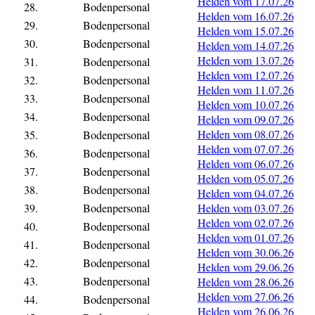
Helden vom 17.07.26
28.
Bodenpersonal
Helden vom 16.07.26
29.
Bodenpersonal
Helden vom 15.07.26
30.
Bodenpersonal
Helden vom 14.07.26
Helden vom 13.07.26
31.
Bodenpersonal
Helden vom 12.07.26
32.
Bodenpersonal
Helden vom 11.07.26
33.
Bodenpersonal
Helden vom 10.07.26
34.
Bodenpersonal
Helden vom 09.07.26
Helden vom 08.07.26
35.
Bodenpersonal
Helden vom 07.07.26
36.
Bodenpersonal
Helden vom 06.07.26
37.
Bodenpersonal
Helden vom 05.07.26
38.
Bodenpersonal
Helden vom 04.07.26
39.
Bodenpersonal
Helden vom 03.07.26
Helden vom 02.07.26
40.
Bodenpersonal
Helden vom 01.07.26
41.
Bodenpersonal
Helden vom 30.06.26
42.
Bodenpersonal
Helden vom 29.06.26
43.
Bodenpersonal
Helden vom 28.06.26
Helden vom 27.06.26
44.
Bodenpersonal
Helden vom 26.06.26