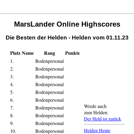
MarsLander Online Highscores
Die Besten der Helden - Helden vom 01.11.23
Platz
Name
Rang
Punkte
1.
Bodenpersonal
2.
Bodenpersonal
3.
Bodenpersonal
4.
Bodenpersonal
5.
Bodenpersonal
6.
Bodenpersonal
Werde auch
7.
Bodenpersonal
zum Helden:
8.
Bodenpersonal
Der Held ist zurück
9.
Bodenpersonal
Helden Heute
10.
Bodenpersonal