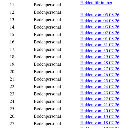
Helden für immer
11.
Bodenpersonal
12.
Bodenpersonal
Helden vom 05.08.26
13.
Bodenpersonal
Helden vom 04.08.26
Helden vom 03.08.26
14.
Bodenpersonal
Helden vom 02.08.26
15.
Bodenpersonal
Helden vom 01.08.26
16.
Bodenpersonal
Helden vom 31.07.26
17.
Bodenpersonal
Helden vom 30.07.26
18.
Bodenpersonal
Helden vom 29.07.26
Helden vom 28.07.26
19.
Bodenpersonal
Helden vom 27.07.26
20.
Bodenpersonal
Helden vom 26.07.26
21.
Bodenpersonal
Helden vom 25.07.26
22.
Bodenpersonal
Helden vom 24.07.26
Helden vom 23.07.26
23.
Bodenpersonal
Helden vom 22.07.26
24.
Bodenpersonal
Helden vom 21.07.26
25.
Bodenpersonal
Helden vom 20.07.26
26.
Bodenpersonal
Helden vom 19.07.26
Helden vom 18.07.26
27.
Bodenpersonal