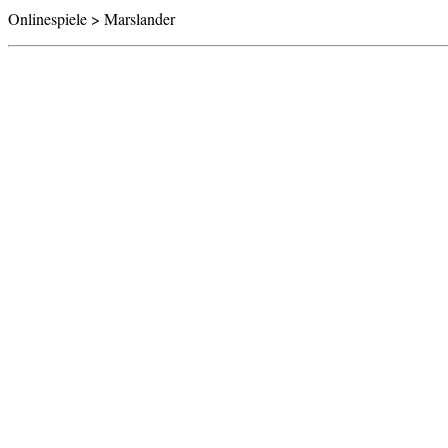
Onlinespiele > Marslander