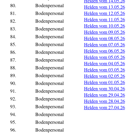
Helden vom 14.05.26
80.
Bodenpersonal
Helden vom 13.05.26
81.
Bodenpersonal
Helden vom 12.05.26
Helden vom 11.05.26
82.
Bodenpersonal
Helden vom 10.05.26
83.
Bodenpersonal
Helden vom 09.05.26
84.
Bodenpersonal
Helden vom 08.05.26
85.
Bodenpersonal
Helden vom 07.05.26
Helden vom 06.05.26
86.
Bodenpersonal
Helden vom 05.05.26
87.
Bodenpersonal
Helden vom 04.05.26
88.
Bodenpersonal
Helden vom 03.05.26
89.
Bodenpersonal
Helden vom 02.05.26
Helden vom 01.05.26
90.
Bodenpersonal
Helden vom 30.04.26
91.
Bodenpersonal
Helden vom 29.04.26
92.
Bodenpersonal
Helden vom 28.04.26
93.
Bodenpersonal
Helden vom 27.04.26
94.
Bodenpersonal
95.
Bodenpersonal
96.
Bodenpersonal