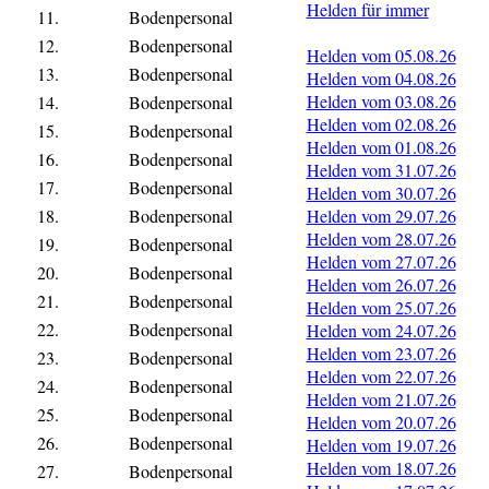
Helden für immer
11.
Bodenpersonal
12.
Bodenpersonal
Helden vom 05.08.26
13.
Bodenpersonal
Helden vom 04.08.26
Helden vom 03.08.26
14.
Bodenpersonal
Helden vom 02.08.26
15.
Bodenpersonal
Helden vom 01.08.26
16.
Bodenpersonal
Helden vom 31.07.26
17.
Bodenpersonal
Helden vom 30.07.26
18.
Bodenpersonal
Helden vom 29.07.26
Helden vom 28.07.26
19.
Bodenpersonal
Helden vom 27.07.26
20.
Bodenpersonal
Helden vom 26.07.26
21.
Bodenpersonal
Helden vom 25.07.26
22.
Bodenpersonal
Helden vom 24.07.26
Helden vom 23.07.26
23.
Bodenpersonal
Helden vom 22.07.26
24.
Bodenpersonal
Helden vom 21.07.26
25.
Bodenpersonal
Helden vom 20.07.26
26.
Bodenpersonal
Helden vom 19.07.26
Helden vom 18.07.26
27.
Bodenpersonal