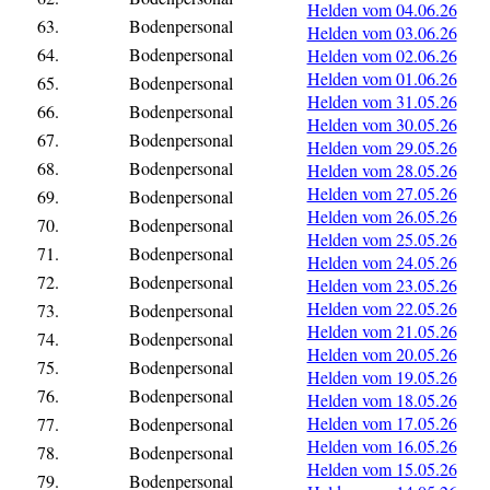
Helden vom 04.06.26
63.
Bodenpersonal
Helden vom 03.06.26
64.
Bodenpersonal
Helden vom 02.06.26
Helden vom 01.06.26
65.
Bodenpersonal
Helden vom 31.05.26
66.
Bodenpersonal
Helden vom 30.05.26
67.
Bodenpersonal
Helden vom 29.05.26
68.
Bodenpersonal
Helden vom 28.05.26
Helden vom 27.05.26
69.
Bodenpersonal
Helden vom 26.05.26
70.
Bodenpersonal
Helden vom 25.05.26
71.
Bodenpersonal
Helden vom 24.05.26
72.
Bodenpersonal
Helden vom 23.05.26
Helden vom 22.05.26
73.
Bodenpersonal
Helden vom 21.05.26
74.
Bodenpersonal
Helden vom 20.05.26
75.
Bodenpersonal
Helden vom 19.05.26
76.
Bodenpersonal
Helden vom 18.05.26
Helden vom 17.05.26
77.
Bodenpersonal
Helden vom 16.05.26
78.
Bodenpersonal
Helden vom 15.05.26
79.
Bodenpersonal