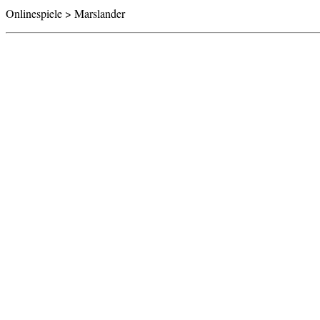
Onlinespiele > Marslander