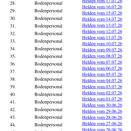
Helden vom 17.07.26
28.
Bodenpersonal
Helden vom 16.07.26
29.
Bodenpersonal
Helden vom 15.07.26
30.
Bodenpersonal
Helden vom 14.07.26
Helden vom 13.07.26
31.
Bodenpersonal
Helden vom 12.07.26
32.
Bodenpersonal
Helden vom 11.07.26
33.
Bodenpersonal
Helden vom 10.07.26
34.
Bodenpersonal
Helden vom 09.07.26
Helden vom 08.07.26
35.
Bodenpersonal
Helden vom 07.07.26
36.
Bodenpersonal
Helden vom 06.07.26
37.
Bodenpersonal
Helden vom 05.07.26
38.
Bodenpersonal
Helden vom 04.07.26
39.
Bodenpersonal
Helden vom 03.07.26
Helden vom 02.07.26
40.
Bodenpersonal
Helden vom 01.07.26
41.
Bodenpersonal
Helden vom 30.06.26
42.
Bodenpersonal
Helden vom 29.06.26
43.
Bodenpersonal
Helden vom 28.06.26
Helden vom 27.06.26
44.
Bodenpersonal
Helden vom 26.06.26