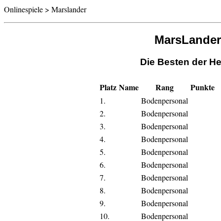
Onlinespiele > Marslander
MarsLander
Die Besten der He
Platz
Name
Rang
Punkte
1.
Bodenpersonal
2.
Bodenpersonal
3.
Bodenpersonal
4.
Bodenpersonal
5.
Bodenpersonal
6.
Bodenpersonal
7.
Bodenpersonal
8.
Bodenpersonal
9.
Bodenpersonal
10.
Bodenpersonal