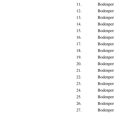
11.
Bodenper
12.
Bodenper
13.
Bodenper
14.
Bodenper
15.
Bodenper
16.
Bodenper
17.
Bodenper
18.
Bodenper
19.
Bodenper
20.
Bodenper
21.
Bodenper
22.
Bodenper
23.
Bodenper
24.
Bodenper
25.
Bodenper
26.
Bodenper
27.
Bodenper