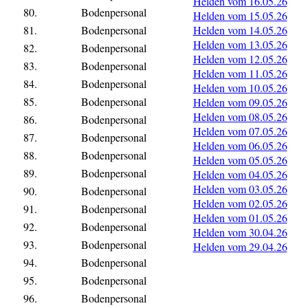
Helden vom 16.05.26
80.
Bodenpersonal
Helden vom 15.05.26
81.
Bodenpersonal
Helden vom 14.05.26
Helden vom 13.05.26
82.
Bodenpersonal
Helden vom 12.05.26
83.
Bodenpersonal
Helden vom 11.05.26
84.
Bodenpersonal
Helden vom 10.05.26
85.
Bodenpersonal
Helden vom 09.05.26
Helden vom 08.05.26
86.
Bodenpersonal
Helden vom 07.05.26
87.
Bodenpersonal
Helden vom 06.05.26
88.
Bodenpersonal
Helden vom 05.05.26
89.
Bodenpersonal
Helden vom 04.05.26
Helden vom 03.05.26
90.
Bodenpersonal
Helden vom 02.05.26
91.
Bodenpersonal
Helden vom 01.05.26
92.
Bodenpersonal
Helden vom 30.04.26
93.
Bodenpersonal
Helden vom 29.04.26
94.
Bodenpersonal
95.
Bodenpersonal
96.
Bodenpersonal