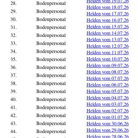
Helden vom 19.07.26
28.
Bodenpersonal
Helden vom 18.07.26
29.
Bodenpersonal
Helden vom 17.07.26
30.
Bodenpersonal
Helden vom 16.07.26
Helden vom 15.07.26
31.
Bodenpersonal
Helden vom 14.07.26
32.
Bodenpersonal
Helden vom 13.07.26
33.
Bodenpersonal
Helden vom 12.07.26
34.
Bodenpersonal
Helden vom 11.07.26
Helden vom 10.07.26
35.
Bodenpersonal
Helden vom 09.07.26
36.
Bodenpersonal
Helden vom 08.07.26
37.
Bodenpersonal
Helden vom 07.07.26
38.
Bodenpersonal
Helden vom 06.07.26
39.
Bodenpersonal
Helden vom 05.07.26
Helden vom 04.07.26
40.
Bodenpersonal
Helden vom 03.07.26
41.
Bodenpersonal
Helden vom 02.07.26
42.
Bodenpersonal
Helden vom 01.07.26
43.
Bodenpersonal
Helden vom 30.06.26
Helden vom 29.06.26
44.
Bodenpersonal
Helden vom 28.06.26