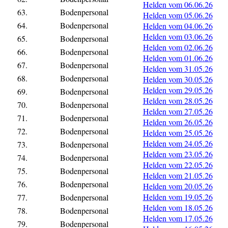
Helden vom 06.06.26
63.
Bodenpersonal
Helden vom 05.06.26
64.
Bodenpersonal
Helden vom 04.06.26
Helden vom 03.06.26
65.
Bodenpersonal
Helden vom 02.06.26
66.
Bodenpersonal
Helden vom 01.06.26
67.
Bodenpersonal
Helden vom 31.05.26
68.
Bodenpersonal
Helden vom 30.05.26
Helden vom 29.05.26
69.
Bodenpersonal
Helden vom 28.05.26
70.
Bodenpersonal
Helden vom 27.05.26
71.
Bodenpersonal
Helden vom 26.05.26
72.
Bodenpersonal
Helden vom 25.05.26
Helden vom 24.05.26
73.
Bodenpersonal
Helden vom 23.05.26
74.
Bodenpersonal
Helden vom 22.05.26
75.
Bodenpersonal
Helden vom 21.05.26
76.
Bodenpersonal
Helden vom 20.05.26
Helden vom 19.05.26
77.
Bodenpersonal
Helden vom 18.05.26
78.
Bodenpersonal
Helden vom 17.05.26
79.
Bodenpersonal