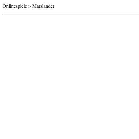
Onlinespiele > Marslander