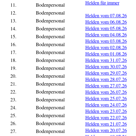
Helden für immer
11.
Bodenpersonal
12.
Bodenpersonal
Helden vom 07.08.26
13.
Bodenpersonal
Helden vom 06.08.26
Helden vom 05.08.26
14.
Bodenpersonal
Helden vom 04.08.26
15.
Bodenpersonal
Helden vom 03.08.26
16.
Bodenpersonal
Helden vom 02.08.26
17.
Bodenpersonal
Helden vom 01.08.26
18.
Bodenpersonal
Helden vom 31.07.26
Helden vom 30.07.26
19.
Bodenpersonal
Helden vom 29.07.26
20.
Bodenpersonal
Helden vom 28.07.26
21.
Bodenpersonal
Helden vom 27.07.26
22.
Bodenpersonal
Helden vom 26.07.26
Helden vom 25.07.26
23.
Bodenpersonal
Helden vom 24.07.26
24.
Bodenpersonal
Helden vom 23.07.26
25.
Bodenpersonal
Helden vom 22.07.26
26.
Bodenpersonal
Helden vom 21.07.26
Helden vom 20.07.26
27.
Bodenpersonal