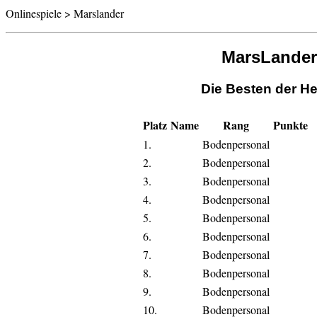
Onlinespiele > Marslander
MarsLander
Die Besten der He
Platz
Name
Rang
Punkte
1.
Bodenpersonal
2.
Bodenpersonal
3.
Bodenpersonal
4.
Bodenpersonal
5.
Bodenpersonal
6.
Bodenpersonal
7.
Bodenpersonal
8.
Bodenpersonal
9.
Bodenpersonal
10.
Bodenpersonal