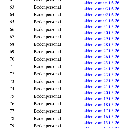
Helden vom 04.06.26
63.
Bodenpersonal
Helden vom 03.06.26
64.
Bodenpersonal
Helden vom 02.06.26
Helden vom 01.06.26
65.
Bodenpersonal
Helden vom 31.05.26
66.
Bodenpersonal
Helden vom 30.05.26
67.
Bodenpersonal
Helden vom 29.05.26
68.
Bodenpersonal
Helden vom 28.05.26
Helden vom 27.05.26
69.
Bodenpersonal
Helden vom 26.05.26
70.
Bodenpersonal
Helden vom 25.05.26
71.
Bodenpersonal
Helden vom 24.05.26
72.
Bodenpersonal
Helden vom 23.05.26
Helden vom 22.05.26
73.
Bodenpersonal
Helden vom 21.05.26
74.
Bodenpersonal
Helden vom 20.05.26
75.
Bodenpersonal
Helden vom 19.05.26
76.
Bodenpersonal
Helden vom 18.05.26
Helden vom 17.05.26
77.
Bodenpersonal
Helden vom 16.05.26
78.
Bodenpersonal
Helden vom 15.05.26
79.
Bodenpersonal