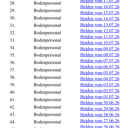
Helden vom 17.07.26
28.
Bodenpersonal
Helden vom 16.07.26
29.
Bodenpersonal
Helden vom 15.07.26
30.
Bodenpersonal
Helden vom 14.07.26
Helden vom 13.07.26
31.
Bodenpersonal
Helden vom 12.07.26
32.
Bodenpersonal
Helden vom 11.07.26
33.
Bodenpersonal
Helden vom 10.07.26
34.
Bodenpersonal
Helden vom 09.07.26
Helden vom 08.07.26
35.
Bodenpersonal
Helden vom 07.07.26
36.
Bodenpersonal
Helden vom 06.07.26
37.
Bodenpersonal
Helden vom 05.07.26
38.
Bodenpersonal
Helden vom 04.07.26
39.
Bodenpersonal
Helden vom 03.07.26
Helden vom 02.07.26
40.
Bodenpersonal
Helden vom 01.07.26
41.
Bodenpersonal
Helden vom 30.06.26
42.
Bodenpersonal
Helden vom 29.06.26
43.
Bodenpersonal
Helden vom 28.06.26
Helden vom 27.06.26
44.
Bodenpersonal
Helden vom 26.06.26