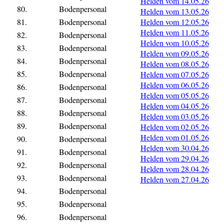
Helden vom 14.05.26
80.
Bodenpersonal
Helden vom 13.05.26
81.
Bodenpersonal
Helden vom 12.05.26
Helden vom 11.05.26
82.
Bodenpersonal
Helden vom 10.05.26
83.
Bodenpersonal
Helden vom 09.05.26
84.
Bodenpersonal
Helden vom 08.05.26
85.
Bodenpersonal
Helden vom 07.05.26
Helden vom 06.05.26
86.
Bodenpersonal
Helden vom 05.05.26
87.
Bodenpersonal
Helden vom 04.05.26
88.
Bodenpersonal
Helden vom 03.05.26
89.
Bodenpersonal
Helden vom 02.05.26
Helden vom 01.05.26
90.
Bodenpersonal
Helden vom 30.04.26
91.
Bodenpersonal
Helden vom 29.04.26
92.
Bodenpersonal
Helden vom 28.04.26
93.
Bodenpersonal
Helden vom 27.04.26
94.
Bodenpersonal
95.
Bodenpersonal
96.
Bodenpersonal