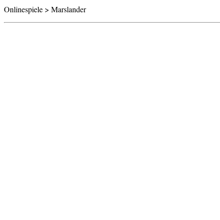
Onlinespiele > Marslander