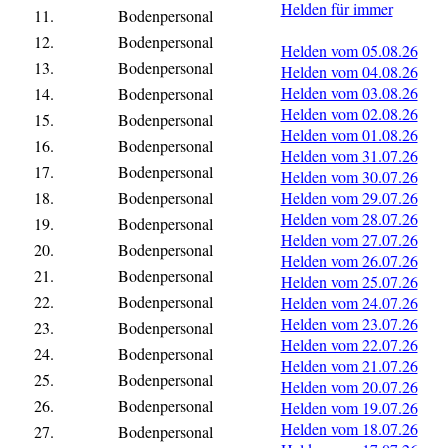
Helden für immer
11.
Bodenpersonal
12.
Bodenpersonal
Helden vom 05.08.26
13.
Bodenpersonal
Helden vom 04.08.26
Helden vom 03.08.26
14.
Bodenpersonal
Helden vom 02.08.26
15.
Bodenpersonal
Helden vom 01.08.26
16.
Bodenpersonal
Helden vom 31.07.26
17.
Bodenpersonal
Helden vom 30.07.26
18.
Bodenpersonal
Helden vom 29.07.26
Helden vom 28.07.26
19.
Bodenpersonal
Helden vom 27.07.26
20.
Bodenpersonal
Helden vom 26.07.26
21.
Bodenpersonal
Helden vom 25.07.26
22.
Bodenpersonal
Helden vom 24.07.26
Helden vom 23.07.26
23.
Bodenpersonal
Helden vom 22.07.26
24.
Bodenpersonal
Helden vom 21.07.26
25.
Bodenpersonal
Helden vom 20.07.26
26.
Bodenpersonal
Helden vom 19.07.26
Helden vom 18.07.26
27.
Bodenpersonal