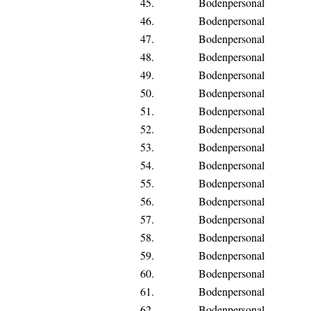
45.
Bodenpersonal
46.
Bodenpersonal
47.
Bodenpersonal
48.
Bodenpersonal
49.
Bodenpersonal
50.
Bodenpersonal
51.
Bodenpersonal
52.
Bodenpersonal
53.
Bodenpersonal
54.
Bodenpersonal
55.
Bodenpersonal
56.
Bodenpersonal
57.
Bodenpersonal
58.
Bodenpersonal
59.
Bodenpersonal
60.
Bodenpersonal
61.
Bodenpersonal
62.
Bodenpersonal