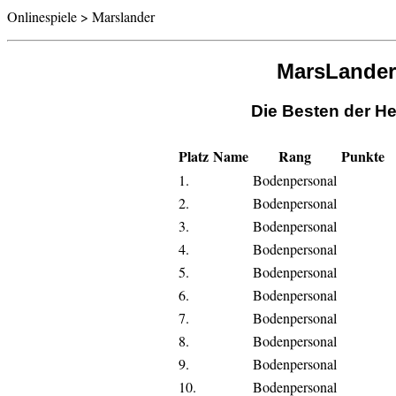
Onlinespiele > Marslander
MarsLander
Die Besten der He
Platz
Name
Rang
Punkte
1.
Bodenpersonal
2.
Bodenpersonal
3.
Bodenpersonal
4.
Bodenpersonal
5.
Bodenpersonal
6.
Bodenpersonal
7.
Bodenpersonal
8.
Bodenpersonal
9.
Bodenpersonal
10.
Bodenpersonal