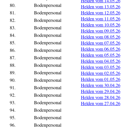
Helden vom 14.05.26
80.
Bodenpersonal
Helden vom 13.05.26
81.
Bodenpersonal
Helden vom 12.05.26
Helden vom 11.05.26
82.
Bodenpersonal
Helden vom 10.05.26
83.
Bodenpersonal
Helden vom 09.05.26
84.
Bodenpersonal
Helden vom 08.05.26
85.
Bodenpersonal
Helden vom 07.05.26
Helden vom 06.05.26
86.
Bodenpersonal
Helden vom 05.05.26
87.
Bodenpersonal
Helden vom 04.05.26
88.
Bodenpersonal
Helden vom 03.05.26
89.
Bodenpersonal
Helden vom 02.05.26
Helden vom 01.05.26
90.
Bodenpersonal
Helden vom 30.04.26
91.
Bodenpersonal
Helden vom 29.04.26
92.
Bodenpersonal
Helden vom 28.04.26
93.
Bodenpersonal
Helden vom 27.04.26
94.
Bodenpersonal
95.
Bodenpersonal
96.
Bodenpersonal