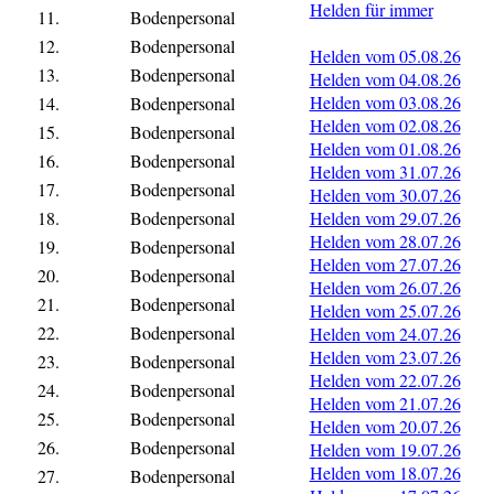
Helden für immer
11.
Bodenpersonal
12.
Bodenpersonal
Helden vom 05.08.26
13.
Bodenpersonal
Helden vom 04.08.26
Helden vom 03.08.26
14.
Bodenpersonal
Helden vom 02.08.26
15.
Bodenpersonal
Helden vom 01.08.26
16.
Bodenpersonal
Helden vom 31.07.26
17.
Bodenpersonal
Helden vom 30.07.26
18.
Bodenpersonal
Helden vom 29.07.26
Helden vom 28.07.26
19.
Bodenpersonal
Helden vom 27.07.26
20.
Bodenpersonal
Helden vom 26.07.26
21.
Bodenpersonal
Helden vom 25.07.26
22.
Bodenpersonal
Helden vom 24.07.26
Helden vom 23.07.26
23.
Bodenpersonal
Helden vom 22.07.26
24.
Bodenpersonal
Helden vom 21.07.26
25.
Bodenpersonal
Helden vom 20.07.26
26.
Bodenpersonal
Helden vom 19.07.26
Helden vom 18.07.26
27.
Bodenpersonal