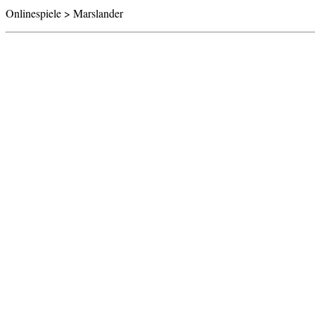
Onlinespiele > Marslander