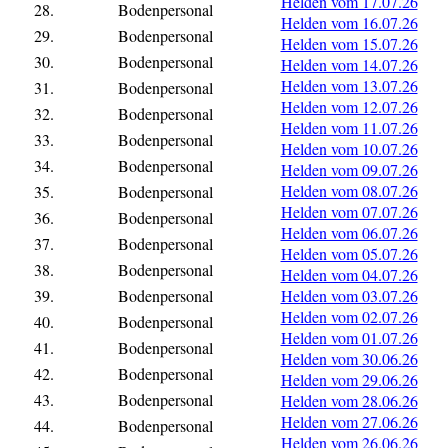
Helden vom 17.07.26
28.
Bodenpersonal
Helden vom 16.07.26
29.
Bodenpersonal
Helden vom 15.07.26
30.
Bodenpersonal
Helden vom 14.07.26
Helden vom 13.07.26
31.
Bodenpersonal
Helden vom 12.07.26
32.
Bodenpersonal
Helden vom 11.07.26
33.
Bodenpersonal
Helden vom 10.07.26
34.
Bodenpersonal
Helden vom 09.07.26
Helden vom 08.07.26
35.
Bodenpersonal
Helden vom 07.07.26
36.
Bodenpersonal
Helden vom 06.07.26
37.
Bodenpersonal
Helden vom 05.07.26
38.
Bodenpersonal
Helden vom 04.07.26
39.
Bodenpersonal
Helden vom 03.07.26
Helden vom 02.07.26
40.
Bodenpersonal
Helden vom 01.07.26
41.
Bodenpersonal
Helden vom 30.06.26
42.
Bodenpersonal
Helden vom 29.06.26
43.
Bodenpersonal
Helden vom 28.06.26
Helden vom 27.06.26
44.
Bodenpersonal
Helden vom 26.06.26