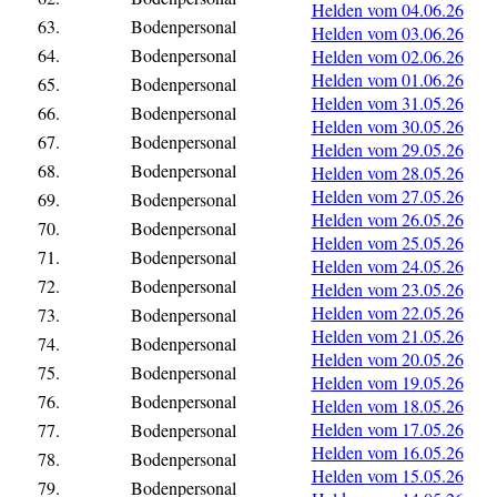
Helden vom 04.06.26
63.
Bodenpersonal
Helden vom 03.06.26
64.
Bodenpersonal
Helden vom 02.06.26
Helden vom 01.06.26
65.
Bodenpersonal
Helden vom 31.05.26
66.
Bodenpersonal
Helden vom 30.05.26
67.
Bodenpersonal
Helden vom 29.05.26
68.
Bodenpersonal
Helden vom 28.05.26
Helden vom 27.05.26
69.
Bodenpersonal
Helden vom 26.05.26
70.
Bodenpersonal
Helden vom 25.05.26
71.
Bodenpersonal
Helden vom 24.05.26
72.
Bodenpersonal
Helden vom 23.05.26
Helden vom 22.05.26
73.
Bodenpersonal
Helden vom 21.05.26
74.
Bodenpersonal
Helden vom 20.05.26
75.
Bodenpersonal
Helden vom 19.05.26
76.
Bodenpersonal
Helden vom 18.05.26
Helden vom 17.05.26
77.
Bodenpersonal
Helden vom 16.05.26
78.
Bodenpersonal
Helden vom 15.05.26
79.
Bodenpersonal