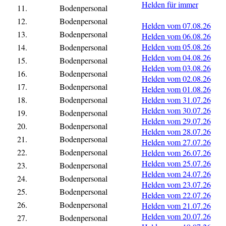
Helden für immer
11.
Bodenpersonal
12.
Bodenpersonal
Helden vom 07.08.26
13.
Bodenpersonal
Helden vom 06.08.26
Helden vom 05.08.26
14.
Bodenpersonal
Helden vom 04.08.26
15.
Bodenpersonal
Helden vom 03.08.26
16.
Bodenpersonal
Helden vom 02.08.26
17.
Bodenpersonal
Helden vom 01.08.26
18.
Bodenpersonal
Helden vom 31.07.26
Helden vom 30.07.26
19.
Bodenpersonal
Helden vom 29.07.26
20.
Bodenpersonal
Helden vom 28.07.26
21.
Bodenpersonal
Helden vom 27.07.26
22.
Bodenpersonal
Helden vom 26.07.26
Helden vom 25.07.26
23.
Bodenpersonal
Helden vom 24.07.26
24.
Bodenpersonal
Helden vom 23.07.26
25.
Bodenpersonal
Helden vom 22.07.26
26.
Bodenpersonal
Helden vom 21.07.26
Helden vom 20.07.26
27.
Bodenpersonal