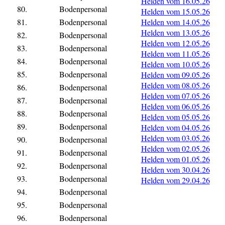
Helden vom 16.05.26
80.
Bodenpersonal
Helden vom 15.05.26
81.
Bodenpersonal
Helden vom 14.05.26
Helden vom 13.05.26
82.
Bodenpersonal
Helden vom 12.05.26
83.
Bodenpersonal
Helden vom 11.05.26
84.
Bodenpersonal
Helden vom 10.05.26
85.
Bodenpersonal
Helden vom 09.05.26
Helden vom 08.05.26
86.
Bodenpersonal
Helden vom 07.05.26
87.
Bodenpersonal
Helden vom 06.05.26
88.
Bodenpersonal
Helden vom 05.05.26
89.
Bodenpersonal
Helden vom 04.05.26
Helden vom 03.05.26
90.
Bodenpersonal
Helden vom 02.05.26
91.
Bodenpersonal
Helden vom 01.05.26
92.
Bodenpersonal
Helden vom 30.04.26
93.
Bodenpersonal
Helden vom 29.04.26
94.
Bodenpersonal
95.
Bodenpersonal
96.
Bodenpersonal