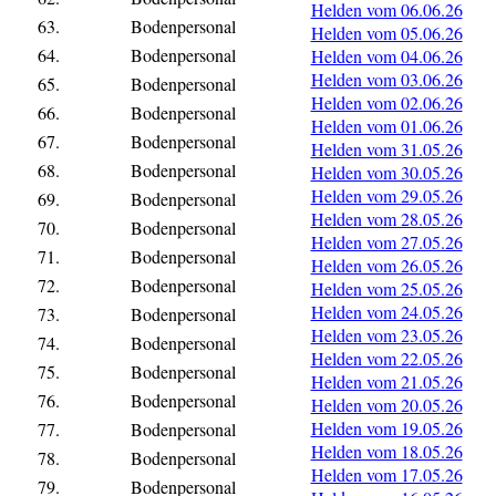
Helden vom 06.06.26
63.
Bodenpersonal
Helden vom 05.06.26
64.
Bodenpersonal
Helden vom 04.06.26
Helden vom 03.06.26
65.
Bodenpersonal
Helden vom 02.06.26
66.
Bodenpersonal
Helden vom 01.06.26
67.
Bodenpersonal
Helden vom 31.05.26
68.
Bodenpersonal
Helden vom 30.05.26
Helden vom 29.05.26
69.
Bodenpersonal
Helden vom 28.05.26
70.
Bodenpersonal
Helden vom 27.05.26
71.
Bodenpersonal
Helden vom 26.05.26
72.
Bodenpersonal
Helden vom 25.05.26
Helden vom 24.05.26
73.
Bodenpersonal
Helden vom 23.05.26
74.
Bodenpersonal
Helden vom 22.05.26
75.
Bodenpersonal
Helden vom 21.05.26
76.
Bodenpersonal
Helden vom 20.05.26
Helden vom 19.05.26
77.
Bodenpersonal
Helden vom 18.05.26
78.
Bodenpersonal
Helden vom 17.05.26
79.
Bodenpersonal