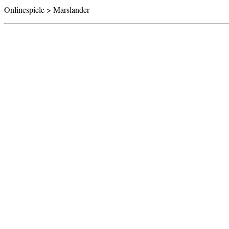
Onlinespiele > Marslander