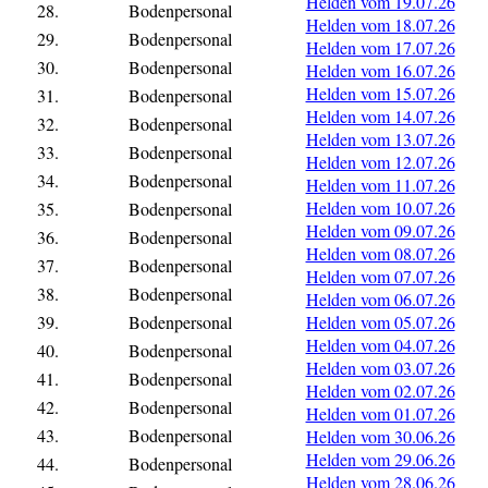
Helden vom 19.07.26
28.
Bodenpersonal
Helden vom 18.07.26
29.
Bodenpersonal
Helden vom 17.07.26
30.
Bodenpersonal
Helden vom 16.07.26
Helden vom 15.07.26
31.
Bodenpersonal
Helden vom 14.07.26
32.
Bodenpersonal
Helden vom 13.07.26
33.
Bodenpersonal
Helden vom 12.07.26
34.
Bodenpersonal
Helden vom 11.07.26
Helden vom 10.07.26
35.
Bodenpersonal
Helden vom 09.07.26
36.
Bodenpersonal
Helden vom 08.07.26
37.
Bodenpersonal
Helden vom 07.07.26
38.
Bodenpersonal
Helden vom 06.07.26
39.
Bodenpersonal
Helden vom 05.07.26
Helden vom 04.07.26
40.
Bodenpersonal
Helden vom 03.07.26
41.
Bodenpersonal
Helden vom 02.07.26
42.
Bodenpersonal
Helden vom 01.07.26
43.
Bodenpersonal
Helden vom 30.06.26
Helden vom 29.06.26
44.
Bodenpersonal
Helden vom 28.06.26