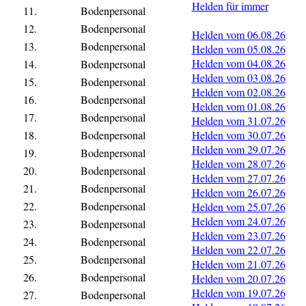
Helden für immer
11.
Bodenpersonal
12.
Bodenpersonal
Helden vom 06.08.26
13.
Bodenpersonal
Helden vom 05.08.26
Helden vom 04.08.26
14.
Bodenpersonal
Helden vom 03.08.26
15.
Bodenpersonal
Helden vom 02.08.26
16.
Bodenpersonal
Helden vom 01.08.26
17.
Bodenpersonal
Helden vom 31.07.26
18.
Bodenpersonal
Helden vom 30.07.26
Helden vom 29.07.26
19.
Bodenpersonal
Helden vom 28.07.26
20.
Bodenpersonal
Helden vom 27.07.26
21.
Bodenpersonal
Helden vom 26.07.26
22.
Bodenpersonal
Helden vom 25.07.26
Helden vom 24.07.26
23.
Bodenpersonal
Helden vom 23.07.26
24.
Bodenpersonal
Helden vom 22.07.26
25.
Bodenpersonal
Helden vom 21.07.26
26.
Bodenpersonal
Helden vom 20.07.26
Helden vom 19.07.26
27.
Bodenpersonal