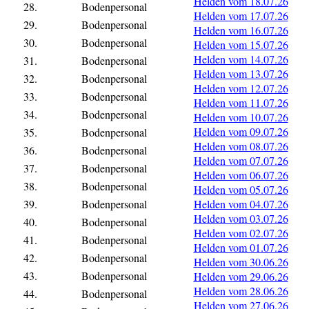
Helden vom 18.07.26
28.
Bodenpersonal
Helden vom 17.07.26
29.
Bodenpersonal
Helden vom 16.07.26
30.
Bodenpersonal
Helden vom 15.07.26
Helden vom 14.07.26
31.
Bodenpersonal
Helden vom 13.07.26
32.
Bodenpersonal
Helden vom 12.07.26
33.
Bodenpersonal
Helden vom 11.07.26
34.
Bodenpersonal
Helden vom 10.07.26
Helden vom 09.07.26
35.
Bodenpersonal
Helden vom 08.07.26
36.
Bodenpersonal
Helden vom 07.07.26
37.
Bodenpersonal
Helden vom 06.07.26
38.
Bodenpersonal
Helden vom 05.07.26
39.
Bodenpersonal
Helden vom 04.07.26
Helden vom 03.07.26
40.
Bodenpersonal
Helden vom 02.07.26
41.
Bodenpersonal
Helden vom 01.07.26
42.
Bodenpersonal
Helden vom 30.06.26
43.
Bodenpersonal
Helden vom 29.06.26
Helden vom 28.06.26
44.
Bodenpersonal
Helden vom 27.06.26