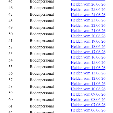
45.
Bodenpersonal
Helden vom 26.06.26
46.
Bodenpersonal
Helden vom 25.06.26
47.
Bodenpersonal
Helden vom 24.06.26
Helden vom 23.06.26
48.
Bodenpersonal
Helden vom 22.06.26
49.
Bodenpersonal
Helden vom 21.06.26
50.
Bodenpersonal
Helden vom 20.06.26
51.
Bodenpersonal
Helden vom 19.06.26
Helden vom 18.06.26
52.
Bodenpersonal
Helden vom 17.06.26
53.
Bodenpersonal
Helden vom 16.06.26
54.
Bodenpersonal
Helden vom 15.06.26
55.
Bodenpersonal
Helden vom 14.06.26
Helden vom 13.06.26
56.
Bodenpersonal
Helden vom 12.06.26
57.
Bodenpersonal
Helden vom 11.06.26
58.
Bodenpersonal
Helden vom 10.06.26
59.
Bodenpersonal
Helden vom 09.06.26
60.
Bodenpersonal
Helden vom 08.06.26
Helden vom 07.06.26
61.
Bodenpersonal
Helden vom 06.06.26
62.
Bodenpersonal