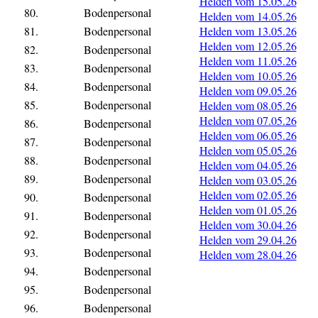
Helden vom 15.05.26
80.
Bodenpersonal
Helden vom 14.05.26
81.
Bodenpersonal
Helden vom 13.05.26
Helden vom 12.05.26
82.
Bodenpersonal
Helden vom 11.05.26
83.
Bodenpersonal
Helden vom 10.05.26
84.
Bodenpersonal
Helden vom 09.05.26
85.
Bodenpersonal
Helden vom 08.05.26
Helden vom 07.05.26
86.
Bodenpersonal
Helden vom 06.05.26
87.
Bodenpersonal
Helden vom 05.05.26
88.
Bodenpersonal
Helden vom 04.05.26
89.
Bodenpersonal
Helden vom 03.05.26
Helden vom 02.05.26
90.
Bodenpersonal
Helden vom 01.05.26
91.
Bodenpersonal
Helden vom 30.04.26
92.
Bodenpersonal
Helden vom 29.04.26
93.
Bodenpersonal
Helden vom 28.04.26
94.
Bodenpersonal
95.
Bodenpersonal
96.
Bodenpersonal