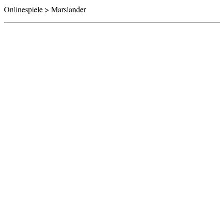
Onlinespiele > Marslander