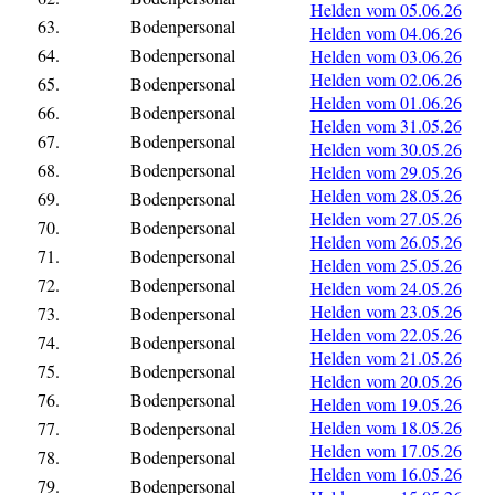
Helden vom 05.06.26
63.
Bodenpersonal
Helden vom 04.06.26
64.
Bodenpersonal
Helden vom 03.06.26
Helden vom 02.06.26
65.
Bodenpersonal
Helden vom 01.06.26
66.
Bodenpersonal
Helden vom 31.05.26
67.
Bodenpersonal
Helden vom 30.05.26
68.
Bodenpersonal
Helden vom 29.05.26
Helden vom 28.05.26
69.
Bodenpersonal
Helden vom 27.05.26
70.
Bodenpersonal
Helden vom 26.05.26
71.
Bodenpersonal
Helden vom 25.05.26
72.
Bodenpersonal
Helden vom 24.05.26
Helden vom 23.05.26
73.
Bodenpersonal
Helden vom 22.05.26
74.
Bodenpersonal
Helden vom 21.05.26
75.
Bodenpersonal
Helden vom 20.05.26
76.
Bodenpersonal
Helden vom 19.05.26
Helden vom 18.05.26
77.
Bodenpersonal
Helden vom 17.05.26
78.
Bodenpersonal
Helden vom 16.05.26
79.
Bodenpersonal