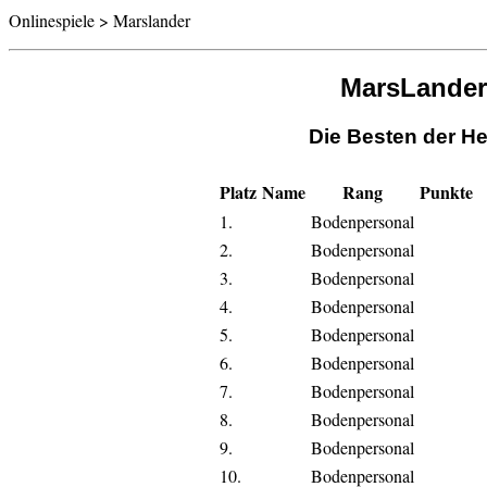
Onlinespiele > Marslander
MarsLander
Die Besten der He
Platz
Name
Rang
Punkte
1.
Bodenpersonal
2.
Bodenpersonal
3.
Bodenpersonal
4.
Bodenpersonal
5.
Bodenpersonal
6.
Bodenpersonal
7.
Bodenpersonal
8.
Bodenpersonal
9.
Bodenpersonal
10.
Bodenpersonal