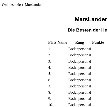
Onlinespiele > Marslander
MarsLander
Die Besten der He
Platz
Name
Rang
Punkte
1.
Bodenpersonal
2.
Bodenpersonal
3.
Bodenpersonal
4.
Bodenpersonal
5.
Bodenpersonal
6.
Bodenpersonal
7.
Bodenpersonal
8.
Bodenpersonal
9.
Bodenpersonal
10.
Bodenpersonal