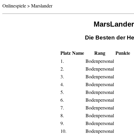
Onlinespiele > Marslander
MarsLander
Die Besten der He
Platz
Name
Rang
Punkte
1.
Bodenpersonal
2.
Bodenpersonal
3.
Bodenpersonal
4.
Bodenpersonal
5.
Bodenpersonal
6.
Bodenpersonal
7.
Bodenpersonal
8.
Bodenpersonal
9.
Bodenpersonal
10.
Bodenpersonal