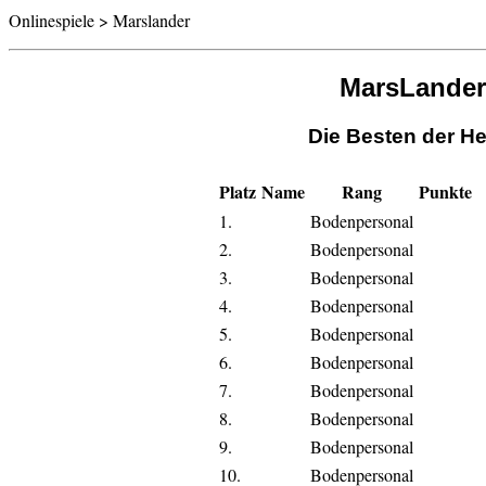
Onlinespiele > Marslander
MarsLander
Die Besten der He
Platz
Name
Rang
Punkte
1.
Bodenpersonal
2.
Bodenpersonal
3.
Bodenpersonal
4.
Bodenpersonal
5.
Bodenpersonal
6.
Bodenpersonal
7.
Bodenpersonal
8.
Bodenpersonal
9.
Bodenpersonal
10.
Bodenpersonal