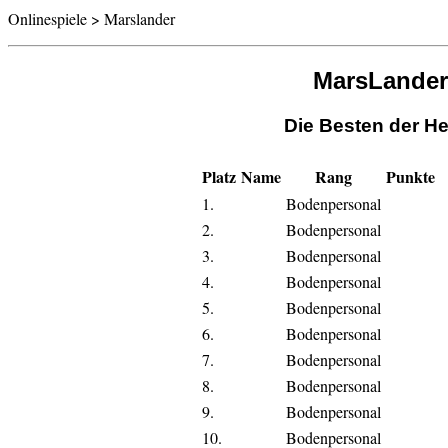
Onlinespiele > Marslander
MarsLander
Die Besten der He
Platz
Name
Rang
Punkte
1.
Bodenpersonal
2.
Bodenpersonal
3.
Bodenpersonal
4.
Bodenpersonal
5.
Bodenpersonal
6.
Bodenpersonal
7.
Bodenpersonal
8.
Bodenpersonal
9.
Bodenpersonal
10.
Bodenpersonal