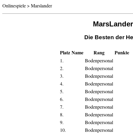
Onlinespiele > Marslander
MarsLander
Die Besten der He
Platz
Name
Rang
Punkte
1.
Bodenpersonal
2.
Bodenpersonal
3.
Bodenpersonal
4.
Bodenpersonal
5.
Bodenpersonal
6.
Bodenpersonal
7.
Bodenpersonal
8.
Bodenpersonal
9.
Bodenpersonal
10.
Bodenpersonal