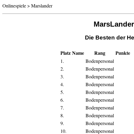
Onlinespiele > Marslander
MarsLander
Die Besten der He
Platz
Name
Rang
Punkte
1.
Bodenpersonal
2.
Bodenpersonal
3.
Bodenpersonal
4.
Bodenpersonal
5.
Bodenpersonal
6.
Bodenpersonal
7.
Bodenpersonal
8.
Bodenpersonal
9.
Bodenpersonal
10.
Bodenpersonal