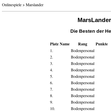
Onlinespiele > Marslander
MarsLander
Die Besten der He
Platz
Name
Rang
Punkte
1.
Bodenpersonal
2.
Bodenpersonal
3.
Bodenpersonal
4.
Bodenpersonal
5.
Bodenpersonal
6.
Bodenpersonal
7.
Bodenpersonal
8.
Bodenpersonal
9.
Bodenpersonal
10.
Bodenpersonal