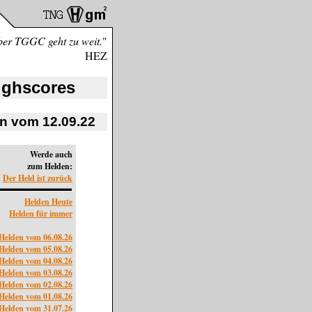
aber TGGC geht zu weit.
"
HEZ
ighscores
en vom 12.09.22
Werde auch
zum Helden:
Der Held ist zurück
Helden Heute
Helden für immer
Helden vom 06.08.26
Helden vom 05.08.26
Helden vom 04.08.26
Helden vom 03.08.26
Helden vom 02.08.26
Helden vom 01.08.26
Helden vom 31.07.26