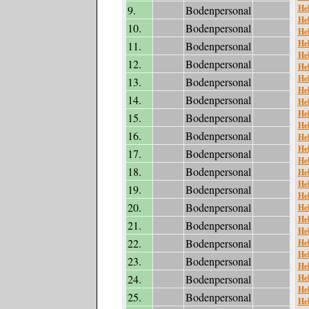
He
9.
Bodenpersonal
He
10.
Bodenpersonal
He
He
11.
Bodenpersonal
He
12.
Bodenpersonal
He
He
13.
Bodenpersonal
He
14.
Bodenpersonal
He
He
15.
Bodenpersonal
He
16.
Bodenpersonal
He
He
17.
Bodenpersonal
He
18.
Bodenpersonal
He
He
19.
Bodenpersonal
He
20.
Bodenpersonal
He
He
21.
Bodenpersonal
He
22.
Bodenpersonal
He
He
23.
Bodenpersonal
He
24.
Bodenpersonal
He
He
25.
Bodenpersonal
He