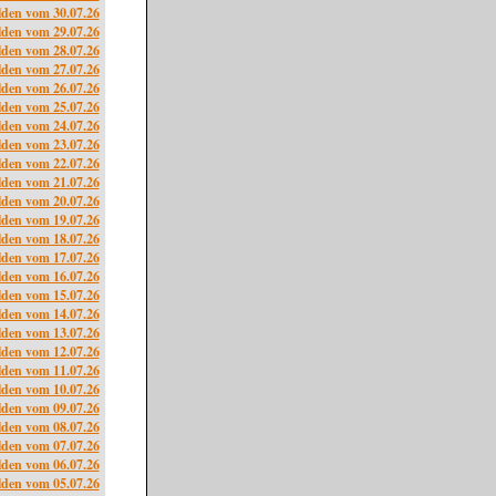
lden vom 30.07.26
lden vom 29.07.26
lden vom 28.07.26
lden vom 27.07.26
lden vom 26.07.26
lden vom 25.07.26
lden vom 24.07.26
lden vom 23.07.26
lden vom 22.07.26
lden vom 21.07.26
lden vom 20.07.26
lden vom 19.07.26
lden vom 18.07.26
lden vom 17.07.26
lden vom 16.07.26
lden vom 15.07.26
lden vom 14.07.26
lden vom 13.07.26
lden vom 12.07.26
lden vom 11.07.26
lden vom 10.07.26
lden vom 09.07.26
lden vom 08.07.26
lden vom 07.07.26
lden vom 06.07.26
lden vom 05.07.26