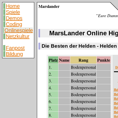
Home
Marslander
Spiele
"
Eure Dummh
Demos
Coding
Onlinespiele
MarsLander Online Hi
Netzkultur
Die Besten der Helden - Helden
Fanpost
Bildung
Platz
Name
Rang
Punkte
1.
Bodenpersonal
D
2.
Bodenpersonal
3.
Bodenpersonal
4.
Bodenpersonal
He
5.
Bodenpersonal
He
He
6.
Bodenpersonal
He
7.
Bodenpersonal
He
He
8.
Bodenpersonal
He