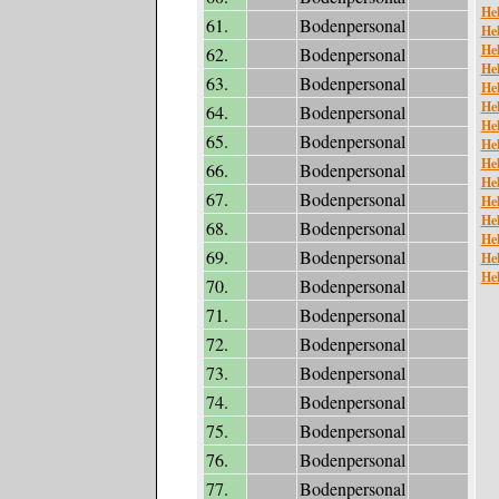
He
61.
Bodenpersonal
He
He
62.
Bodenpersonal
He
63.
Bodenpersonal
He
He
64.
Bodenpersonal
He
65.
Bodenpersonal
He
He
66.
Bodenpersonal
He
67.
Bodenpersonal
He
He
68.
Bodenpersonal
He
69.
Bodenpersonal
He
He
70.
Bodenpersonal
71.
Bodenpersonal
72.
Bodenpersonal
73.
Bodenpersonal
74.
Bodenpersonal
75.
Bodenpersonal
76.
Bodenpersonal
77.
Bodenpersonal