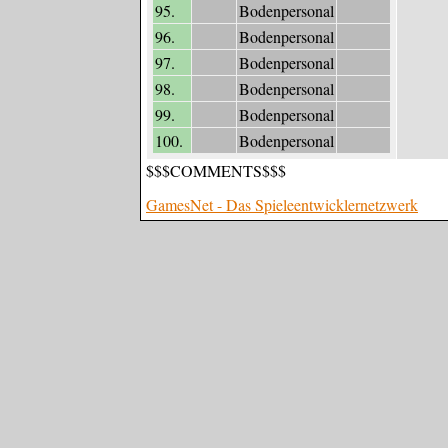
95.
Bodenpersonal
96.
Bodenpersonal
97.
Bodenpersonal
98.
Bodenpersonal
99.
Bodenpersonal
100.
Bodenpersonal
$$$COMMENTS$$$
GamesNet - Das Spieleentwicklernetzwerk