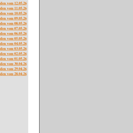
lden vom 12.05.26
lden vom 11.05.26
lden vom 10.05.26
lden vom 09.05.26
lden vom 08.05.26
lden vom 07.05.26
lden vom 06.05.26
lden vom 05.05.26
lden vom 04.05.26
lden vom 03.05.26
lden vom 02.05.26
lden vom 01.05.26
lden vom 30.04.26
lden vom 29.04.26
lden vom 28.04.26