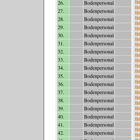
He
26.
Bodenpersonal
He
27.
Bodenpersonal
He
He
28.
Bodenpersonal
He
29.
Bodenpersonal
He
He
30.
Bodenpersonal
He
31.
Bodenpersonal
He
He
32.
Bodenpersonal
He
33.
Bodenpersonal
He
He
34.
Bodenpersonal
He
35.
Bodenpersonal
He
He
36.
Bodenpersonal
He
37.
Bodenpersonal
He
He
38.
Bodenpersonal
He
39.
Bodenpersonal
He
He
40.
Bodenpersonal
He
41.
Bodenpersonal
He
He
42.
Bodenpersonal
He
He