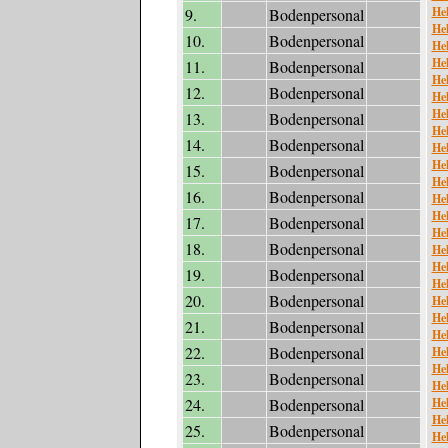
He
9.
Bodenpersonal
He
10.
Bodenpersonal
He
He
11.
Bodenpersonal
He
12.
Bodenpersonal
He
He
13.
Bodenpersonal
He
14.
Bodenpersonal
He
He
15.
Bodenpersonal
He
16.
Bodenpersonal
He
He
17.
Bodenpersonal
He
18.
Bodenpersonal
He
He
19.
Bodenpersonal
He
20.
Bodenpersonal
He
He
21.
Bodenpersonal
He
22.
Bodenpersonal
He
He
23.
Bodenpersonal
He
24.
Bodenpersonal
He
He
25.
Bodenpersonal
He