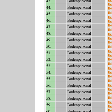
43.
Bodenpersonal
He
44.
Bodenpersonal
He
He
45.
Bodenpersonal
He
46.
Bodenpersonal
He
He
47.
Bodenpersonal
He
48.
Bodenpersonal
He
He
49.
Bodenpersonal
He
50.
Bodenpersonal
He
He
51.
Bodenpersonal
He
52.
Bodenpersonal
He
He
53.
Bodenpersonal
He
54.
Bodenpersonal
He
He
55.
Bodenpersonal
He
56.
Bodenpersonal
He
He
57.
Bodenpersonal
He
58.
Bodenpersonal
He
He
59.
Bodenpersonal
He
He
60.
Bodenpersonal