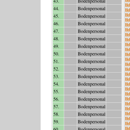
43.
Bodenpersonal
Hel
44.
Bodenpersonal
Hel
Hel
45.
Bodenpersonal
Hel
46.
Bodenpersonal
Hel
Hel
47.
Bodenpersonal
Hel
48.
Bodenpersonal
Hel
Hel
49.
Bodenpersonal
Hel
50.
Bodenpersonal
Hel
Hel
51.
Bodenpersonal
Hel
52.
Bodenpersonal
Hel
Hel
53.
Bodenpersonal
Hel
54.
Bodenpersonal
Hel
Hel
55.
Bodenpersonal
Hel
56.
Bodenpersonal
Hel
Hel
57.
Bodenpersonal
Hel
58.
Bodenpersonal
Hel
Hel
59.
Bodenpersonal
Hel
Hel
60.
Bodenpersonal