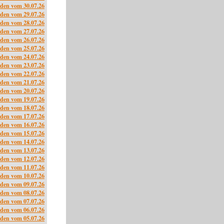
den vom 30.07.26
den vom 29.07.26
den vom 28.07.26
den vom 27.07.26
den vom 26.07.26
den vom 25.07.26
den vom 24.07.26
den vom 23.07.26
den vom 22.07.26
den vom 21.07.26
den vom 20.07.26
den vom 19.07.26
den vom 18.07.26
den vom 17.07.26
den vom 16.07.26
den vom 15.07.26
den vom 14.07.26
den vom 13.07.26
den vom 12.07.26
den vom 11.07.26
den vom 10.07.26
den vom 09.07.26
den vom 08.07.26
den vom 07.07.26
den vom 06.07.26
den vom 05.07.26