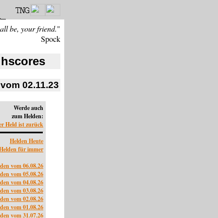
ll be, your friend.
"
Spock
ghscores
 vom 02.11.23
Werde auch
zum Helden:
r Held ist zurück
Helden Heute
Helden für immer
den vom 06.08.26
den vom 05.08.26
den vom 04.08.26
den vom 03.08.26
den vom 02.08.26
den vom 01.08.26
den vom 31.07.26