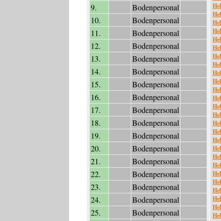
Hel
9.
Bodenpersonal
Hel
10.
Bodenpersonal
Hel
Hel
11.
Bodenpersonal
Hel
12.
Bodenpersonal
Hel
Hel
13.
Bodenpersonal
Hel
14.
Bodenpersonal
Hel
Hel
15.
Bodenpersonal
Hel
16.
Bodenpersonal
Hel
Hel
17.
Bodenpersonal
Hel
18.
Bodenpersonal
Hel
Hel
19.
Bodenpersonal
Hel
20.
Bodenpersonal
Hel
Hel
21.
Bodenpersonal
Hel
22.
Bodenpersonal
Hel
Hel
23.
Bodenpersonal
Hel
24.
Bodenpersonal
Hel
Hel
25.
Bodenpersonal
Hel