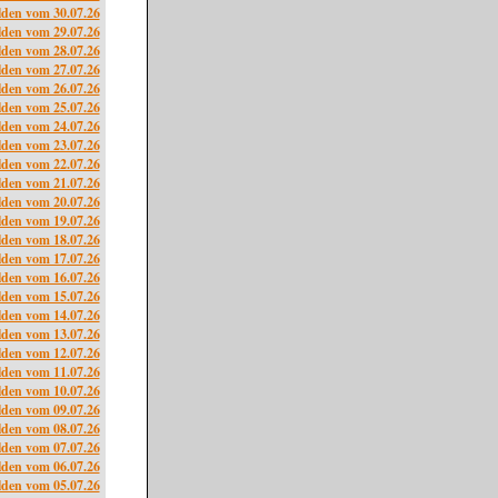
lden vom 30.07.26
lden vom 29.07.26
lden vom 28.07.26
lden vom 27.07.26
lden vom 26.07.26
lden vom 25.07.26
lden vom 24.07.26
lden vom 23.07.26
lden vom 22.07.26
lden vom 21.07.26
lden vom 20.07.26
lden vom 19.07.26
lden vom 18.07.26
lden vom 17.07.26
lden vom 16.07.26
lden vom 15.07.26
lden vom 14.07.26
lden vom 13.07.26
lden vom 12.07.26
lden vom 11.07.26
lden vom 10.07.26
lden vom 09.07.26
lden vom 08.07.26
lden vom 07.07.26
lden vom 06.07.26
lden vom 05.07.26