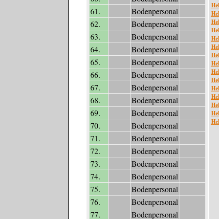
He
61.
Bodenpersonal
He
He
62.
Bodenpersonal
He
63.
Bodenpersonal
He
He
64.
Bodenpersonal
He
65.
Bodenpersonal
He
He
66.
Bodenpersonal
He
67.
Bodenpersonal
He
He
68.
Bodenpersonal
He
69.
Bodenpersonal
He
He
70.
Bodenpersonal
71.
Bodenpersonal
72.
Bodenpersonal
73.
Bodenpersonal
74.
Bodenpersonal
75.
Bodenpersonal
76.
Bodenpersonal
77.
Bodenpersonal