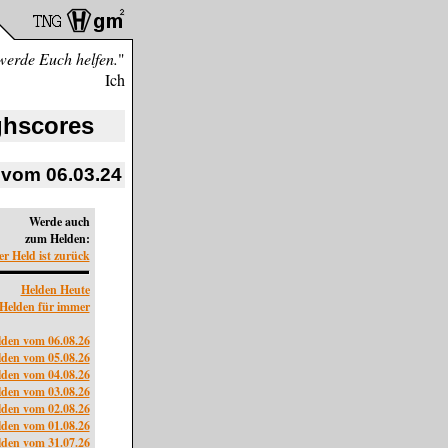
werde Euch helfen.
"
Ich
ghscores
 vom 06.03.24
Werde auch
zum Helden:
er Held ist zurück
Helden Heute
Helden für immer
lden vom 06.08.26
lden vom 05.08.26
lden vom 04.08.26
lden vom 03.08.26
lden vom 02.08.26
lden vom 01.08.26
lden vom 31.07.26