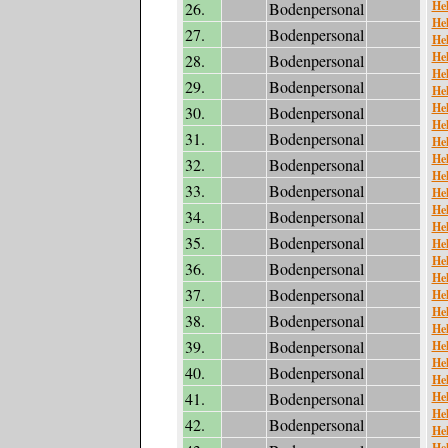
He
26.
Bodenpersonal
He
27.
Bodenpersonal
He
He
28.
Bodenpersonal
He
29.
Bodenpersonal
He
He
30.
Bodenpersonal
He
31.
Bodenpersonal
He
He
32.
Bodenpersonal
He
33.
Bodenpersonal
He
He
34.
Bodenpersonal
He
35.
Bodenpersonal
He
He
36.
Bodenpersonal
He
37.
Bodenpersonal
He
He
38.
Bodenpersonal
He
39.
Bodenpersonal
He
He
40.
Bodenpersonal
He
41.
Bodenpersonal
He
He
42.
Bodenpersonal
He
He