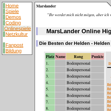
Home
Marslander
Spiele
"
Ihr werdet mich nicht mögen, aber ich 
Demos
Coding
Onlinespiele
MarsLander Online Hi
Netzkultur
Die Besten der Helden - Helden
Fanpost
Bildung
Platz
Name
Rang
Punkte
1.
Bodenpersonal
D
2.
Bodenpersonal
3.
Bodenpersonal
4.
Bodenpersonal
He
5.
Bodenpersonal
He
He
6.
Bodenpersonal
He
7.
Bodenpersonal
He
He
8.
Bodenpersonal
He