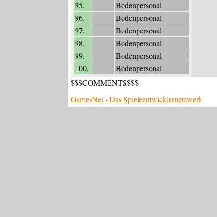
95.
Bodenpersonal
96.
Bodenpersonal
97.
Bodenpersonal
98.
Bodenpersonal
99.
Bodenpersonal
100.
Bodenpersonal
$$$COMMENTS$$$
GamesNet - Das Spieleentwicklernetzwerk