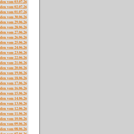
lden vom 03.07.26
lden vom 02.07.26
lden vom 01.07.26
lden vom 30.06.26
lden vom 29.06.26
lden vom 28.06.26
lden vom 27.06.26
lden vom 26.06.26
lden vom 25.06.26
lden vom 24.06.26
lden vom 23.06.26
lden vom 22.06.26
lden vom 21.06.26
lden vom 20.06.26
lden vom 19.06.26
lden vom 18.06.26
lden vom 17.06.26
lden vom 16.06.26
lden vom 15.06.26
lden vom 14.06.26
lden vom 13.06.26
lden vom 12.06.26
lden vom 11.06.26
lden vom 10.06.26
lden vom 09.06.26
lden vom 08.06.26
lden vom 07.06.26