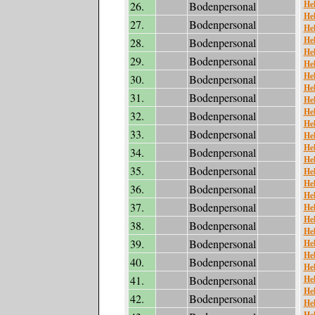
He
26.
Bodenpersonal
He
27.
Bodenpersonal
He
He
28.
Bodenpersonal
He
29.
Bodenpersonal
He
He
30.
Bodenpersonal
He
31.
Bodenpersonal
He
He
32.
Bodenpersonal
He
33.
Bodenpersonal
He
He
34.
Bodenpersonal
He
35.
Bodenpersonal
He
He
36.
Bodenpersonal
He
37.
Bodenpersonal
He
He
38.
Bodenpersonal
He
39.
Bodenpersonal
He
He
40.
Bodenpersonal
He
41.
Bodenpersonal
He
He
42.
Bodenpersonal
He
He