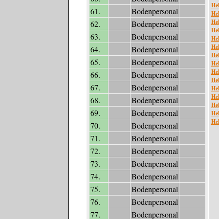
He
61.
Bodenpersonal
He
He
62.
Bodenpersonal
He
63.
Bodenpersonal
He
He
64.
Bodenpersonal
He
65.
Bodenpersonal
He
He
66.
Bodenpersonal
He
67.
Bodenpersonal
He
He
68.
Bodenpersonal
He
69.
Bodenpersonal
He
He
70.
Bodenpersonal
71.
Bodenpersonal
72.
Bodenpersonal
73.
Bodenpersonal
74.
Bodenpersonal
75.
Bodenpersonal
76.
Bodenpersonal
77.
Bodenpersonal